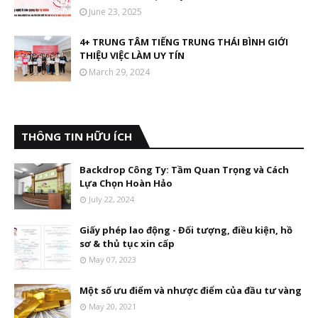
June 23, 2025
4+ TRUNG TÂM TIẾNG TRUNG THÁI BÌNH GIỚI
THIỆU VIỆC LÀM UY TÍN
March 29, 2024
THÔNG TIN HỮU ÍCH
Backdrop Công Ty: Tầm Quan Trọng và Cách
Lựa Chọn Hoàn Hảo
July 22, 2024
Giấy phép lao động - Đối tượng, điều kiện, hồ
sơ & thủ tục xin cấp
May 07, 2023
Một số ưu điểm và nhược điểm của đầu tư vàng
May 20, 2021