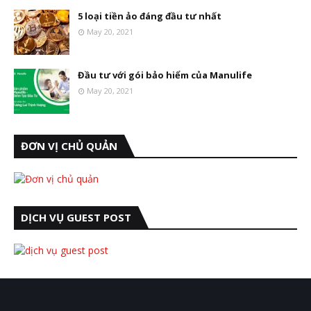
5 loại tiền ảo đáng đầu tư nhất
May 20, 2021
Đầu tư với gói bảo hiểm của Manulife
May 20, 2021
ĐƠN VỊ CHỦ QUẢN
DỊCH VỤ GUEST POST