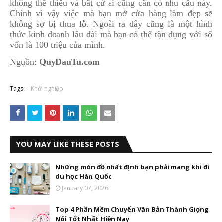
không thể thiếu và bất cứ ai cũng cần có nhu cầu này.
Chính vì vậy việc mà bạn mở cửa hàng làm đẹp sẽ
không sợ bị thua lỗ. Ngoài ra đây cũng là một hình
thức kinh doanh lâu dài mà bạn có thể tận dụng với số
vốn là 100 triệu của mình.
Nguồn:
QuyDauTu.com
Tags:
Khởi nghiệp
YOU MAY LIKE THESE POSTS
Những món đồ nhất định bạn phải mang khi đi
du học Hàn Quốc
January 07, 2026
Top 4 Phần Mềm Chuyển Văn Bản Thành Giọng
Nói Tốt Nhất Hiện Nay