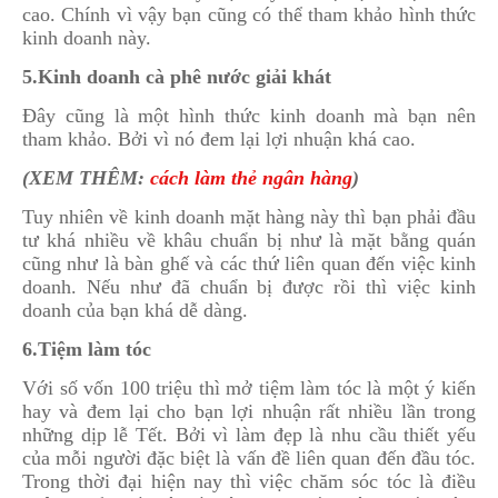
cao. Chính vì vậy bạn cũng có thể tham khảo hình thức
kinh doanh này.
5.Kinh doanh cà phê nước giải khát
Đây cũng là một hình thức kinh doanh mà bạn nên
tham khảo. Bởi vì nó đem lại lợi nhuận khá cao.
(XEM THÊM:
cách làm thẻ ngân hàng
)
Tuy nhiên về kinh doanh mặt hàng này thì bạn phải đầu
tư khá nhiều về khâu chuẩn bị như là mặt bằng quán
cũng như là bàn ghế và các thứ liên quan đến việc kinh
doanh. Nếu như đã chuẩn bị được rồi thì việc kinh
doanh của bạn khá dễ dàng.
6.Tiệm làm tóc
Với số vốn 100 triệu thì mở tiệm làm tóc là một ý kiến
hay và đem lại cho bạn lợi nhuận rất nhiều lần trong
những dịp lễ Tết. Bởi vì làm đẹp là nhu cầu thiết yếu
của mỗi người đặc biệt là vấn đề liên quan đến đầu tóc.
Trong thời đại hiện nay thì việc chăm sóc tóc là điều