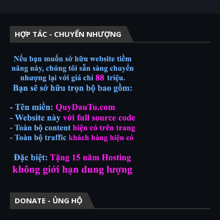
HỢP TÁC - CHUYỂN NHƯỢNG
DONATE - ỦNG HỘ