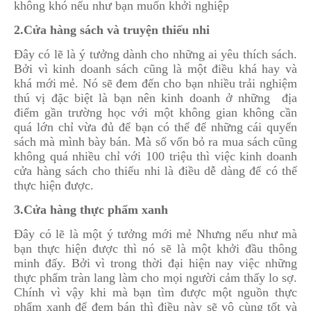
không khó nếu như bạn muốn khởi nghiệp
2.Cửa hàng sách và truyện thiếu nhi
Đây có lẽ là ý tưởng dành cho những ai yêu thích sách.
Bởi vì kinh doanh sách cũng là một điều khá hay và
khá mới mẻ. Nó sẽ đem đến cho bạn nhiều trải nghiệm
thú vị đặc biệt là bạn nên kinh doanh ở những địa
điểm gần trường học với một không gian không cần
quá lớn chỉ vừa đủ để bạn có thể để những cái quyển
sách mà mình bày bán. Mà số vốn bỏ ra mua sách cũng
không quá nhiều chỉ với 100 triệu thì việc kinh doanh
cửa hàng sách cho thiếu nhi là điều dễ dàng để có thể
thực hiện được.
3.Cửa hàng thực phẩm xanh
Đây có lẽ là một ý tưởng mới mẻ Nhưng nếu như mà
bạn thực hiện được thì nó sẽ là một khởi đầu thông
minh đấy. Bởi vì trong thời đại hiện nay việc những
thực phẩm tràn lang làm cho mọi người cảm thấy lo sợ.
Chính vì vậy khi mà bạn tìm được một nguồn thực
phẩm xanh để đem bán thì điều này sẽ vô cùng tốt và