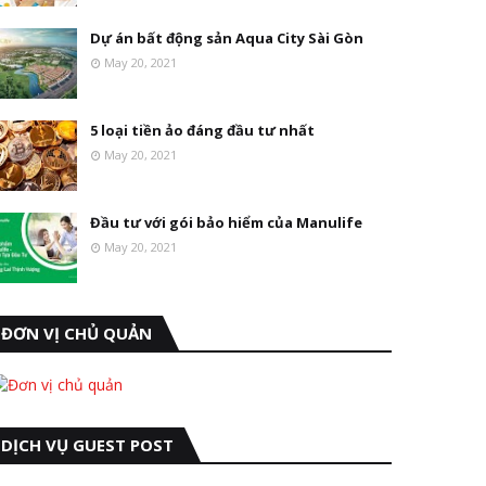
Dự án bất động sản Aqua City Sài Gòn
May 20, 2021
5 loại tiền ảo đáng đầu tư nhất
May 20, 2021
Đầu tư với gói bảo hiểm của Manulife
May 20, 2021
ĐƠN VỊ CHỦ QUẢN
DỊCH VỤ GUEST POST