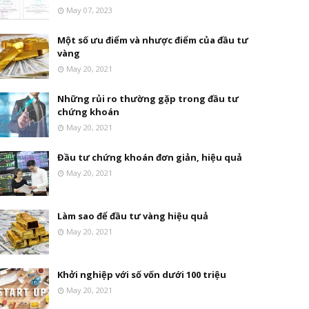
May 07, 2023
Một số ưu điểm và nhược điểm của đầu tư
vàng
May 20, 2021
Những rủi ro thường gặp trong đầu tư
chứng khoán
May 20, 2021
Đầu tư chứng khoán đơn giản, hiệu quả
May 20, 2021
Làm sao để đầu tư vàng hiệu quả
May 20, 2021
Khởi nghiệp với số vốn dưới 100 triệu
May 20, 2021