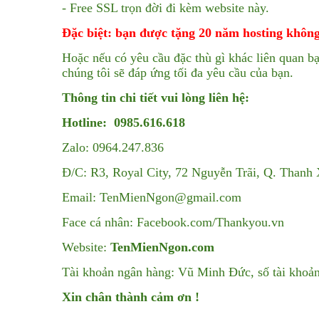
- Free SSL trọn đời đi kèm website này.
Đặc biệt: bạn được tặng 20 năm hosting không
Hoặc nếu có yêu cầu đặc thù gì khác liên quan bạ
chúng tôi sẽ đáp ứng tối đa yêu cầu của bạn.
Thông tin chi tiết vui lòng liên hệ:
Hotline: 0985.616.618
Zalo: 0964.247.836
Đ/C: R3, Royal City, 72 Nguyễn Trãi, Q. Thanh
Email: TenMienNgon@gmail.com
Face cá nhân: Facebook.com/Thankyou.vn
Website:
TenMienNgon.com
Tài khoản ngân hàng: Vũ Minh Đức, số tài kho
Xin chân thành cảm ơn !