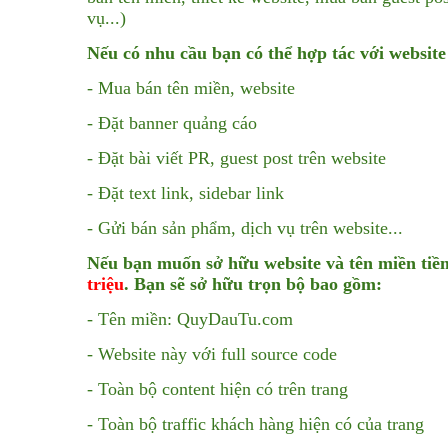
vụ...)
Nếu có nhu cầu bạn có thể hợp tác với websit
- Mua bán tên miền, website
- Đặt banner quảng cáo
- Đặt bài viết PR, guest post trên website
- Đặt text link, sidebar link
- Gửi bán sản phẩm, dịch vụ trên website...
Nếu bạn muốn sở hữu website và tên miền tiềm
triệu
. Bạn sẽ sở hữu trọn bộ bao gồm:
- Tên miền: QuyDauTu.com
- Website này với full source code
- Toàn bộ content hiện có trên trang
- Toàn bộ traffic khách hàng hiện có của trang