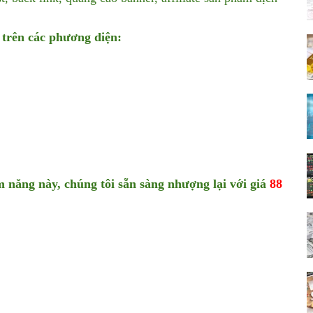
e trên các phương diện:
 năng này, chúng tôi sẵn sàng nhượng lại với giá
88