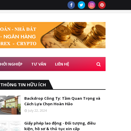
HỞI NGHIỆP
TƯ VẤN
LIÊN HỆ
THÔNG TIN HỮU ÍCH
Backdrop Công Ty: Tầm Quan Trọng và
Cách Lựa Chọn Hoàn Hảo
July 22, 2024
Giấy phép lao động - Đối tượng, điều
kiện, hồ sơ & thủ tục xin cấp