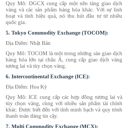
Quy Mô: DGCX cung cấp một nền tảng giao dịch
vàng và các sản phẩm hàng hóa khác. Với sự linh
hoạt và tính hiệu quả, nó thu hút đầu tư từ nhiều
quốc gia.
5. Tokyo Commodity Exchange (TOCOM):
Địa Điểm: Nhật Bản
Quy Mô: TOCOM là một trong những sàn giao dịch
hàng hóa lớn tại châu Á, cung cấp giao dịch vàng
tương lai và tùy chọn vàng.
6. Intercontinental Exchange (ICE):
Địa Điểm: Hoa Kỳ
Quy Mô: ICE cung cấp các hợp đồng tương lai và
tùy chọn vàng, cùng với nhiều sản phẩm tài chính
khác. Được biết đến với tính minh bạch và quy trình
thanh toán đáng tin cậy.
7. Multi Commodity Exchange (MCX):