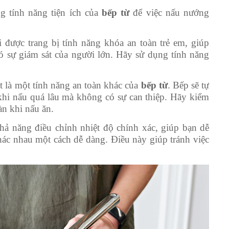
g tính năng tiện ích của
bếp từ
để việc nấu nướng
 được trang bị tính năng khóa an toàn trẻ em, giúp
có sự giám sát của người lớn. Hãy sử dụng tính năng
t là một tính năng an toàn khác của
bếp từ
. Bếp sẽ tự
khi nấu quá lâu mà không có sự can thiệp. Hãy kiểm
àn khi nấu ăn.
ả năng điều chỉnh nhiệt độ chính xác, giúp bạn dễ
hác nhau một cách dễ dàng. Điều này giúp tránh việc