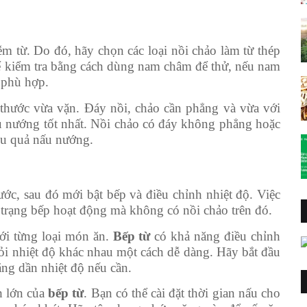
m từ. Do đó, hãy chọn các loại nồi chảo làm từ thép
hể kiểm tra bằng cách dùng nam châm để thử, nếu nam
 phù hợp.
thước vừa vặn. Đáy nồi, chảo cần phẳng và vừa với
u nướng tốt nhất. Nồi chảo có đáy không phẳng hoặc
ệu quả nấu nướng.
ước, sau đó mới bật bếp và điều chỉnh nhiệt độ. Việc
h trạng bếp hoạt động mà không có nồi chảo trên đó.
ới từng loại món ăn.
Bếp từ
có khả năng điều chỉnh
ỏi nhiệt độ khác nhau một cách dễ dàng. Hãy bắt đầu
ăng dần nhiệt độ nếu cần.
h lớn của
bếp từ
. Bạn có thể cài đặt thời gian nấu cho