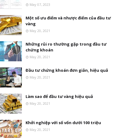
May 07, 2023
Một số ưu điểm và nhược điểm của đầu tư
vàng
May 20, 2021
Những rủi ro thường gặp trong đầu tư
chứng khoán
May 20, 2021
Đầu tư chứng khoán đơn giản, hiệu quả
May 20, 2021
Làm sao để đầu tư vàng hiệu quả
May 20, 2021
Khởi nghiệp với số vốn dưới 100 triệu
May 20, 2021