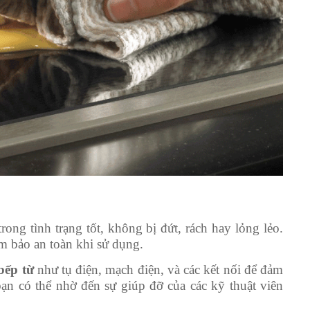
rong tình trạng tốt, không bị đứt, rách hay lỏng lẻo.
m bảo an toàn khi sử dụng.
bếp từ
như tụ điện, mạch điện, và các kết nối để đảm
ạn có thể nhờ đến sự giúp đỡ của các kỹ thuật viên