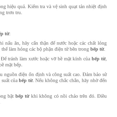
g hiệu quả. Kiểm tra và vệ sinh quạt tản nhiệt định
g trơn tru.
ếp từ
:
hi nấu ăn, hãy cẩn thận để nước hoặc các chất lỏng
 thể làm hỏng các bộ phận điện tử bên trong
bếp từ
.
 Để tránh làm xước hoặc vỡ bề mặt kính của
bếp từ
,
bề mặt bếp.
u nguồn điện ổn định và công suất cao. Đảm bảo sử
 suất của
bếp từ
. Nếu không chắc chắn, hãy nhờ đến
ông bật
bếp từ
khi không có nồi chảo trên đó. Điều
.