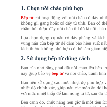
1. Chọn nồi chảo phù hợp
chỉ hoạt động với nồi chảo có đáy nhiễ
Bếp từ
không gỉ, gang hoặc có đáy từ tính. Bạn có t
châm hút được đáy nồi chảo thì đó là nồi chảo
Lựa chọn dụng cụ nấu có đáy phẳng và kích 
vùng nấu của
bếp từ
để đảm bảo hiệu suất nấ
kích thước không phù hợp có thể làm giảm hi
2. Sử dụng bếp từ đúng cách
Bạn cần nhớ rằng phải đặt nồi chảo lên bếp tr
này giúp bảo vệ
và nồi chảo, tránh tìn
bếp từ
Bạn nên sử dụng các mức nhiệt độ phù hợp v
nhiệt độ chính xác, giúp nấu các món ăn đòi h
với mức nhiệt thấp để làm nóng từ từ, sau đó t
Bên cạnh đó, chức năng hẹn giờ là một tiện íc