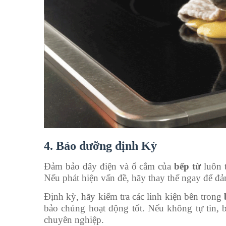
4. Bảo dưỡng định Kỳ
Đảm bảo dây điện và ổ cắm của
bếp từ
luôn t
Nếu phát hiện vấn đề, hãy thay thế ngay để đả
Định kỳ, hãy kiểm tra các linh kiện bên trong
bảo chúng hoạt động tốt. Nếu không tự tin, b
chuyên nghiệp.