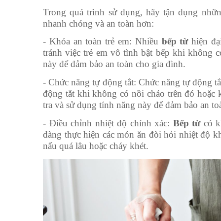
Trong quá trình sử dụng, hãy tận dụng nhữn
nhanh chóng và an toàn hơn:
-
Khóa an toàn trẻ em: Nhiều
bếp từ
hiện đại
tránh việc trẻ em vô tình bật bếp khi không 
này để đảm bảo an toàn cho gia đình.
-
Chức năng tự động tắt: Chức năng tự động tắ
động tắt khi không có nồi chảo trên đó hoặc 
tra và sử dụng tính năng này để đảm bảo an to
-
Điều chỉnh nhiệt độ chính xác:
Bếp từ
có kh
dàng thực hiện các món ăn đòi hỏi nhiệt độ k
nấu quá lâu hoặc cháy khét.