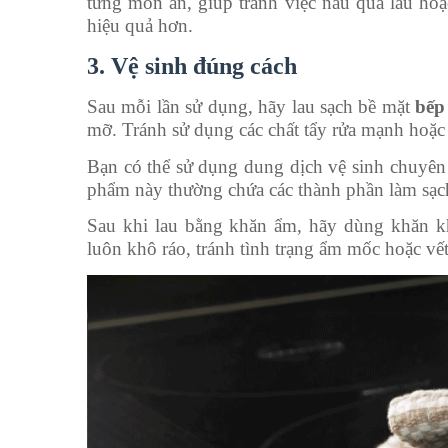
từng món ăn, giúp tránh việc nấu quá lâu ho
hiệu quả hơn.
3. Vệ sinh đúng cách
Sau mỗi lần sử dụng, hãy lau sạch bề mặt
bếp
mỡ. Tránh sử dụng các chất tẩy rửa mạnh hoặc
Bạn có thể sử dụng dung dịch vệ sinh chuyê
phẩm này thường chứa các thành phần làm sạc
Sau khi lau bằng khăn ẩm, hãy dùng khăn kh
luôn khô ráo, tránh tình trạng ẩm mốc hoặc vết