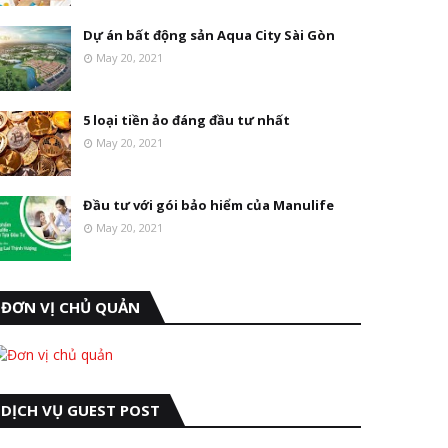
Dự án bất động sản Aqua City Sài Gòn
May 20, 2021
5 loại tiền ảo đáng đầu tư nhất
May 20, 2021
Đầu tư với gói bảo hiểm của Manulife
May 20, 2021
ĐƠN VỊ CHỦ QUẢN
DỊCH VỤ GUEST POST