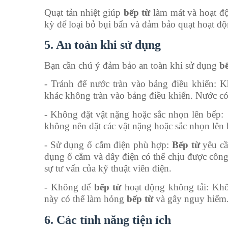
Quạt tản nhiệt giúp
bếp từ
làm mát và hoạt độn
kỳ để loại bỏ bụi bẩn và đảm bảo quạt hoạt độn
5. An toàn khi sử dụng
Bạn cần chú ý đảm bảo an toàn khi sử dụng
b
-
Tránh để nước tràn vào bảng điều khiển: K
khác không tràn vào bảng điều khiển. Nước có
-
Không đặt vật nặng hoặc sắc nhọn lên bếp:
không nên đặt các vật nặng hoặc sắc nhọn lên 
-
Sử dụng ổ cắm điện phù hợp:
Bếp từ
yêu cầ
dụng ổ cắm và dây điện có thể chịu được công
sự tư vấn của kỹ thuật viên điện.
-
Không để
bếp từ
hoạt động không tải: Kh
này có thể làm hỏng
bếp từ
và gây nguy hiểm
6. Các tính năng tiện ích