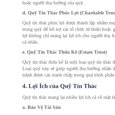
hoặc người thụ hưởng của quỹ.
d. Quỹ Tín Thác Phúc Lợi (Charitable Trus
Quỹ tín thác phúc lợi được thành lập nhằm mục
trong quỹ để hỗ trợ các tổ chức từ thiện hoặc
lợi không chỉ mang lại lợi ích cho người thụ
cá nhân.
e. Quỹ Tín Thác Thừa Kế (Estate Trust)
Quỹ tín thác thừa kế là một loại quỹ tín thác 
Loại quỹ này sẽ giúp người thụ hưởng nhận đư
tránh được các tranh chấp trong quá trình phân 
4. Lợi Ích của Quỹ Tín Thác
Quỹ tín thác mang lại nhiều lợi ích cả về mặt t
a. Bảo Vệ Tài Sản