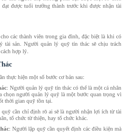
đạt được tuổi trưởng thành trước khi được nhận tài
 cho các thành viên trong gia đình, đặc biệt là khi có
tài sản. Người quản lý quỹ tín thác sẽ chịu trách
cách hợp lý.
Thác
cần thực hiện một số bước cơ bản sau:
hác
: Người quản lý quỹ tín thác có thể là một cá nhân
a chọn người quản lý quỹ là một bước quan trọng vì
t thời gian quỹ tồn tại.
 quỹ cần chỉ định rõ ai sẽ là người nhận lợi ích từ tài
ân, tổ chức từ thiện, hay tổ chức khác.
thác
: Người lập quỹ cần quyết định các điều kiện mà