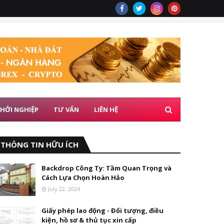
HỞI NGHIỆP
TƯ VẤN
LIÊN HỆ
THÔNG TIN HỮU ÍCH
Backdrop Công Ty: Tầm Quan Trọng và
Cách Lựa Chọn Hoàn Hảo
July 22, 2024
Giấy phép lao động - Đối tượng, điều
kiện, hồ sơ & thủ tục xin cấp