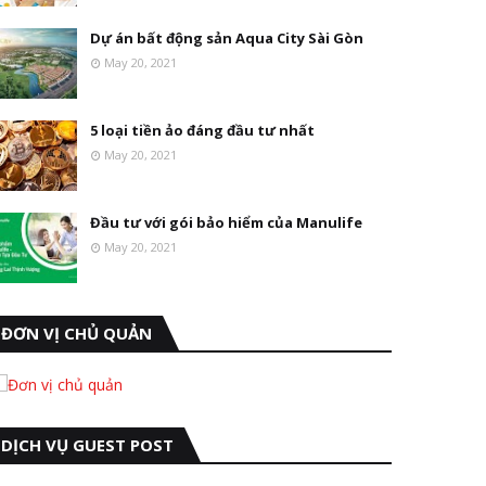
Dự án bất động sản Aqua City Sài Gòn
May 20, 2021
5 loại tiền ảo đáng đầu tư nhất
May 20, 2021
Đầu tư với gói bảo hiểm của Manulife
May 20, 2021
ĐƠN VỊ CHỦ QUẢN
DỊCH VỤ GUEST POST