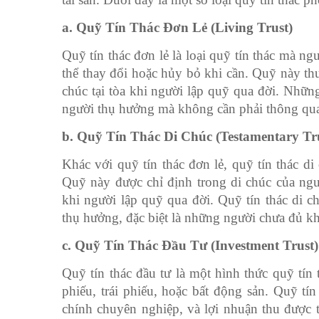
a. Quỹ Tín Thác Đơn Lẻ (Living Trust)
Quỹ tín thác đơn lẻ là loại quỹ tín thác mà ng
thể thay đổi hoặc hủy bỏ khi cần. Quỹ này thư
chúc tại tòa khi người lập quỹ qua đời. Những
người thụ hưởng mà không cần phải thông qua 
b. Quỹ Tín Thác Di Chúc (Testamentary Tr
Khác với quỹ tín thác đơn lẻ, quỹ tín thác di
Quỹ này được chỉ định trong di chúc của ngư
khi người lập quỹ qua đời. Quỹ tín thác di c
thụ hưởng, đặc biệt là những người chưa đủ kh
c. Quỹ Tín Thác Đầu Tư (Investment Trust)
Quỹ tín thác đầu tư là một hình thức quỹ tín 
phiếu, trái phiếu, hoặc bất động sản. Quỹ tín
chính chuyên nghiệp, và lợi nhuận thu được t