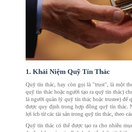
1. Khái Niệm Quỹ Tín Thác
Quỹ tín thác, hay còn gọi là "trust", là một 
quỹ tín thác hoặc người tạo ra quỹ tín thác) 
là người quản lý quỹ tín thác hoặc trustee) để 
được quy định trong hợp đồng quỹ tín thác. N
lợi ích từ các tài sản trong quỹ tín thác, theo 
Quỹ tín thác có thể được tạo ra cho nhiều mụ