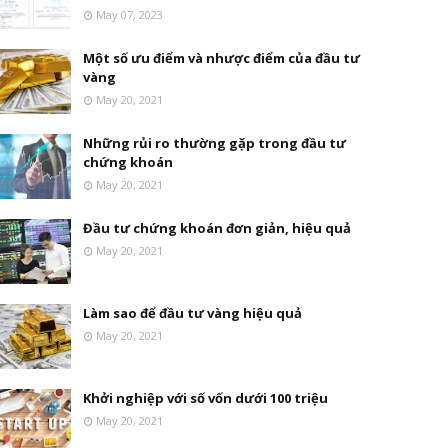
May 07, 2023
Một số ưu điểm và nhược điểm của đầu tư
vàng
May 20, 2021
Những rủi ro thường gặp trong đầu tư
chứng khoán
May 20, 2021
Đầu tư chứng khoán đơn giản, hiệu quả
May 20, 2021
Làm sao để đầu tư vàng hiệu quả
May 20, 2021
Khởi nghiệp với số vốn dưới 100 triệu
May 20, 2021