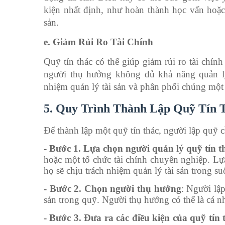
kiện nhất định, như hoàn thành học vấn hoặc 
sản.
e. Giảm Rủi Ro Tài Chính
Quỹ tín thác có thể giúp giảm rủi ro tài chính
người thụ hưởng không đủ khả năng quản lý 
nhiệm quản lý tài sản và phân phối chúng một 
5. Quy Trình Thành Lập Quỹ Tín 
Để thành lập một quỹ tín thác, người lập quỹ 
- Bước 1. Lựa chọn người quản lý quỹ tín t
hoặc một tổ chức tài chính chuyên nghiệp. Lự
họ sẽ chịu trách nhiệm quản lý tài sản trong suố
- Bước 2. Chọn người thụ hưởng
: Người lập
sản trong quỹ. Người thụ hưởng có thể là cá nh
- Bước 3. Đưa ra các điều kiện của quỹ tín 