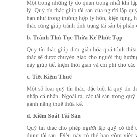
Một trong những lý do quan trọng nhất khi lập 
lý. Quỹ tín thác giúp tài sản của người lập q
hạn như trong trường hợp ly hôn, kiện tụng, h
thác cũng giúp tránh tình trạng tài sản bị ph
b. Tránh Thủ Tục Thừa Kế Phức Tạp
Quỹ tín thác giúp đơn giản hóa quá trình thừa
thác sẽ được chuyển giao cho người thụ hưởn
này giúp tiết kiệm thời gian và chi phí cho các
c. Tiết Kiệm Thuế
Một số loại quỹ tín thác, đặc biệt là quỹ tín 
nhập cá nhân. Ngoài ra, các tài sản trong quỹ
gánh nặng thuế thừa kế.
d. Kiểm Soát Tài Sản
Quỹ tín thác cho phép người lập quỹ có thể th
dụng tài sản. Điều này có thể bao gồm việc 