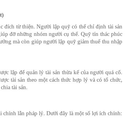
t)
 đích từ thiện. Người lập quỹ có thể chỉ định tài sản
 giúp đỡ những nhóm người cụ thể. Quỹ tín thác phúc
 hưởng mà còn giúp người lập quỹ giảm thuế thu nhập
được lập để quản lý tài sản thừa kế của người quá cố.
ợc tài sản theo một cách thức hợp lý và có tổ chức,
chia tài sản.
ài chính lẫn pháp lý. Dưới đây là một số lợi ích chính: