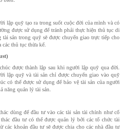
ười lập quỹ tạo ra trong suốt cuộc đời của mình và có
ờng được sử dụng để tránh phải thực hiện thủ tục di
 tài sản trong quỹ sẽ được chuyển giao trực tiếp cho
các thủ tục thừa kế.
ust)
 chúc được thành lập sau khi người lập quỹ qua đời.
ời lập quỹ và tài sản chỉ được chuyển giao vào quỹ
húc có thể được sử dụng để bảo vệ tài sản của người
ả năng quản lý tài sản.
thác dùng để đầu tư vào các tài sản tài chính như cổ
 thác đầu tư có thể được quản lý bởi các tổ chức tài
ừ các khoản đầu tư sẽ được chia cho các nhà đầu tư