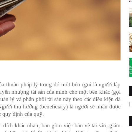
thỏa thuận pháp lý trong đó một bên (gọi là người lập
chuyển nhượng tài sản của mình cho một bên khác (gọi
quản lý và phân phối tài sản này theo các điều kiện đã
gười thụ hưởng (beneficiary) là người sẽ nhận được
các quy định của quỹ.
c đích khác nhau, bao gồm việc bảo vệ tài sản, giảm